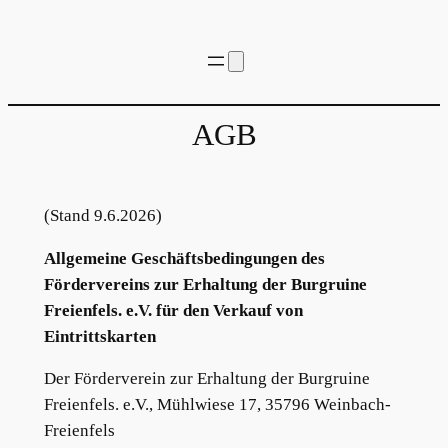
Zum
Inhalt
springen
AGB
(Stand 9.6.2026)
Allgemeine Geschäftsbedingungen des
Fördervereins zur Erhaltung der Burgruine
Freienfels. e.V. für den Verkauf von
Eintrittskarten
Der Förderverein zur Erhaltung der Burgruine
Freienfels. e.V., Mühlwiese 17, 35796 Weinbach-
Freienfels