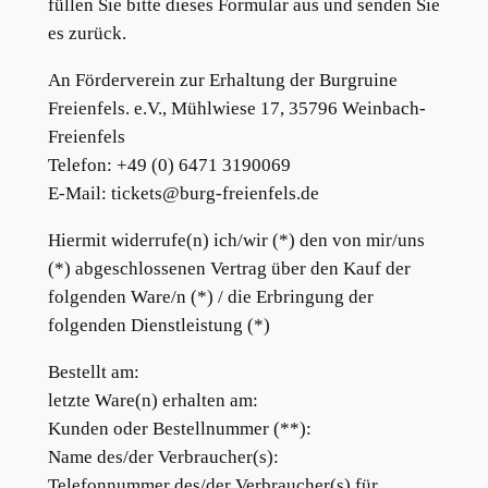
füllen Sie bitte dieses Formular aus und senden Sie
es zurück.
An Förderverein zur Erhaltung der Burgruine
Freienfels. e.V., Mühlwiese 17, 35796 Weinbach-
Freienfels
Telefon: +49 (0) 6471 3190069
E-Mail:
tickets@burg-freienfels.de
Hiermit widerrufe(n) ich/wir (*) den von mir/uns
(*) abgeschlossenen Vertrag über den Kauf der
folgenden Ware/n (*) / die Erbringung der
folgenden Dienstleistung (*)
Bestellt am:
letzte Ware(n) erhalten am:
Kunden oder Bestellnummer (**):
Name des/der Verbraucher(s):
Telefonnummer des/der Verbraucher(s) für