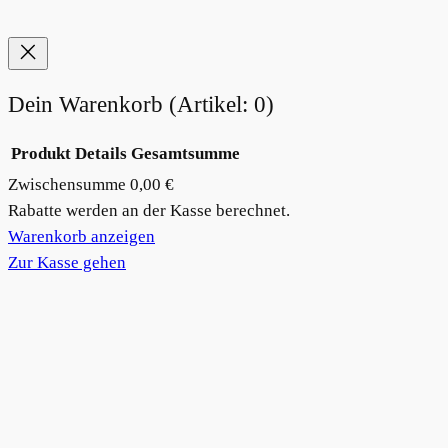
Dein Warenkorb
(Artikel: 0)
Produkt
Details
Gesamtsumme
Zwischensumme
0,00 €
Produkte
Rabatte werden an der Kasse berechnet.
im
Warenkorb anzeigen
Warenkorb
Zur Kasse gehen